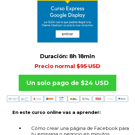
Duración: 8h 18min
Precio normal
$95 USD
Un solo pago de $24 USD
En este curso online vas a aprender:
Cómo crear una página de Facebook para
tu empresa o negocio en minutos