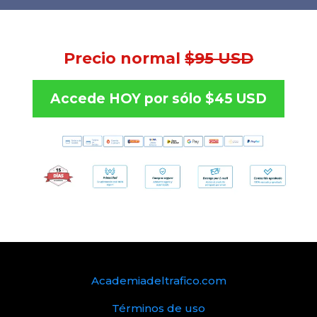
Precio normal
$95 USD
Accede HOY por sólo $45 USD
Academiadeltrafico.com
Términos de uso